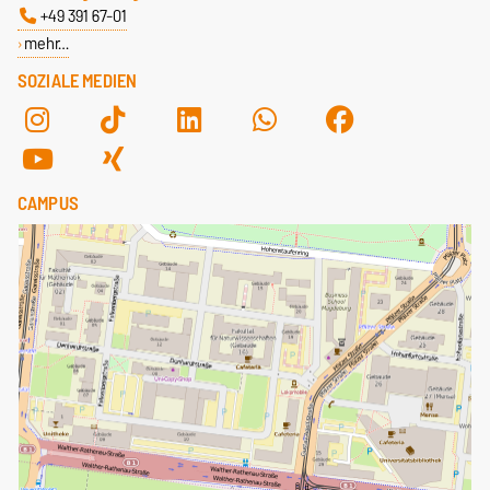
+49 391 67-01
mehr…
SOZIALE MEDIEN
CAMPUS