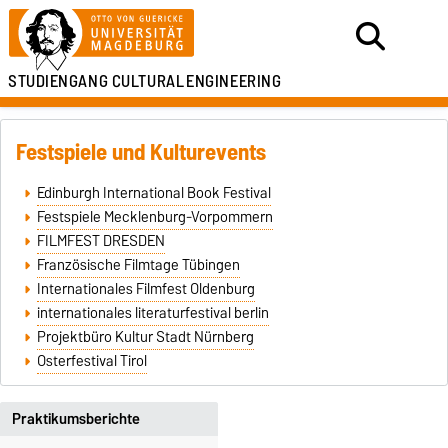
STUDIENGANG
CULTURAL
ENGINEERING
Festspiele und Kulturevents
Edinburgh International Book Festival
Festspiele Mecklenburg-Vorpommern
FILMFEST DRESDEN
Französische Filmtage Tübingen
Internationales Filmfest Oldenburg
internationales literaturfestival berlin
Projektbüro Kultur Stadt Nürnberg
Osterfestival Tirol
Praktikumsberichte