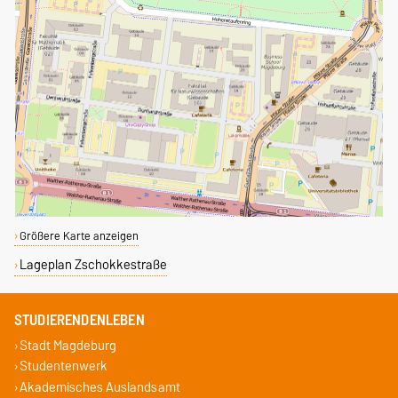
Größere Karte anzeigen
Lageplan Zschokkestraße
STUDIERENDENLEBEN
Stadt Magdeburg
Studentenwerk
Akademisches Auslandsamt