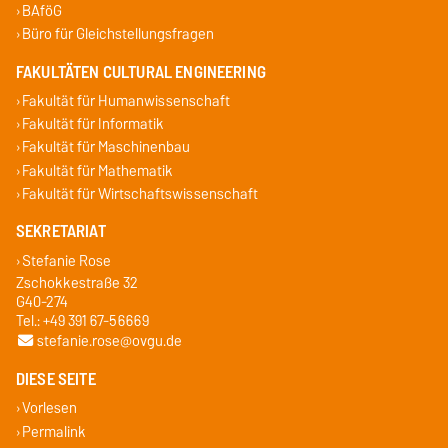
BAföG
Büro für Gleichstellungsfragen
FAKULTÄTEN CULTURAL ENGINEERING
Fakultät für Humanwissenschaft
Fakultät für Informatik
Fakultät für Maschinenbau
Fakultät für Mathematik
Fakultät für Wirtschaftswissenschaft
SEKRETARIAT
Stefanie Rose
Zschokkestraße 32
G40-274
Tel.: +49 391 67-56669
stefanie.rose@ovgu.de
DIESE SEITE
Vorlesen
Permalink