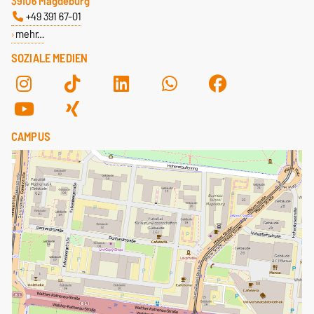
39106 Magdeburg
+49 391 67-01
mehr…
SOZIALE MEDIEN
CAMPUS