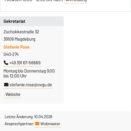
Sekretariat
Zschokkestraße 32
39106 Magdeburg
Stefanie Rose
G40-274
+49 391 67-56669
Montag bis Donnerstag 9:00
bis 12:00 Uhr
stefanie.rose@ovgu.de
Website
Letzte Änderung: 10.04.2026
Ansprechpartner:
Webmaster