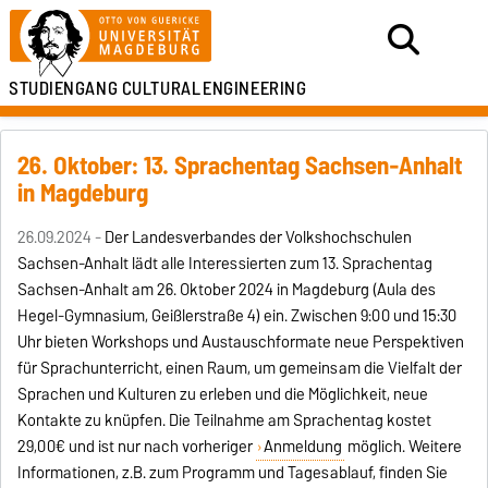
STUDIENGANG
CULTURAL
ENGINEERING
26. Oktober: 13. Sprachentag Sachsen-Anhalt
in Magdeburg
26.09.2024 -
Der Landesverbandes der Volkshochschulen
Sachsen-Anhalt lädt alle Interessierten zum 13. Sprachentag
Sachsen-Anhalt am 26. Oktober 2024 in Magdeburg (Aula des
Hegel-Gymnasium, Geißlerstraße 4) ein. Zwischen 9:00 und 15:30
Uhr bieten Workshops und Austauschformate neue Perspektiven
für Sprachunterricht, einen Raum, um gemeinsam die Vielfalt der
Sprachen und Kulturen zu erleben und die Möglichkeit, neue
Kontakte zu knüpfen. Die Teilnahme am Sprachentag kostet
29,00€ und ist nur nach vorheriger
Anmeldung
möglich. Weitere
Informationen, z.B. zum Programm und Tagesablauf, finden Sie