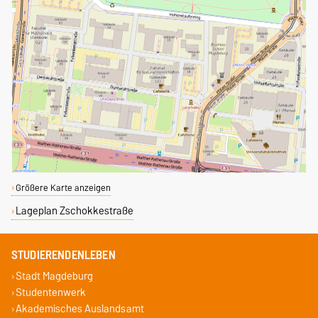
Größere Karte anzeigen
Lageplan Zschokkestraße
STUDIERENDENLEBEN
Stadt Magdeburg
Studentenwerk
Akademisches Auslandsamt