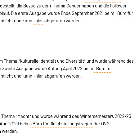
estellt, die Bezug zu dem Thema Gender haben und die Follower
ablauf. Die erste Ausgabe wurde Ende September 2021 beim
Büro für
ntlicht und kann
hier
abgerufen werden.
m Thema "Kulturelle Identität und Diversität" und wurde während des
ie zweite Ausgabe wurde Anfang April 2022 beim
Büro für
ntlicht und kann
hier
abgerufen werden.
dem Thema "Macht" und wurde während des Wintersemesters 2022/23
 April 2023 beim
Büro für Gleichstellungsfragen
der OVGU
n werden.