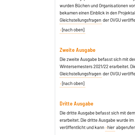
wurden Büchen und Organisationen vorg
bekamen einen Einblick in den Projekt
Gleichstellungsfragen
der OVGU veröffe
[nach oben]
Zweite Ausgabe
Die zweite Ausgabe befasst sich mit de
Wintersemesters 2021/22 erarbeitet. D
Gleichstellungsfragen
der OVGU veröffe
[nach oben]
Dritte Ausgabe
Die dritte Ausgabe befasst sich mit 
erarbeitet. Die dritte Ausgabe wurde im
veröffentlicht und kann
hier
abgerufe