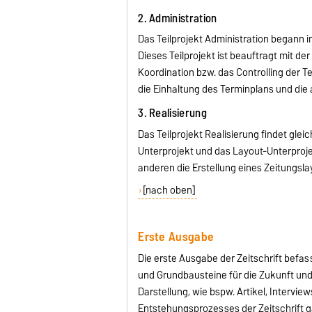
2. Administration
Das Teilprojekt Administration begann im
Dieses Teilprojekt ist beauftragt mit de
Koordination bzw. das Controlling der 
die Einhaltung des Terminplans und di
3. Realisierung
Das Teilprojekt Realisierung findet gleich
Unterprojekt und das Layout-Unterprojek
anderen die Erstellung eines Zeitungsl
[nach oben]
Erste Ausgabe
Die erste Ausgabe der Zeitschrift befas
und Grundbausteine für die Zukunft un
Darstellung, wie bspw. Artikel, Intervie
Entstehungsprozesses der Zeitschrift 