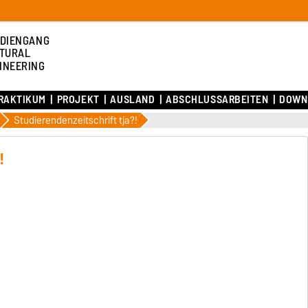
DIENGANG
TURAL
INEERING
RAKTIKUM
PROJEKT
AUSLAND
ABSCHLUSSARBEITEN
DOWN
Studierendenzeitschrift tja?!
!