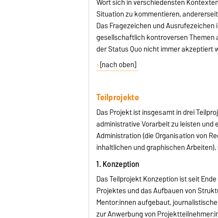
Wort sich in verschiedensten Kontexten 
Situation zu kommentieren, anderersei
Das Fragezeichen und Ausrufezeichen im
gesellschaftlich kontroversen Themen
der Status Quo nicht immer akzeptiert w
[nach oben]
Teilprojekte
Das Projekt ist insgesamt in drei Teilpro
administrative Vorarbeit zu leisten und
Administration (die Organisation von R
inhaltlichen und graphischen Arbeiten),
1. Konzeption
Das Teilprojekt Konzeption ist seit End
Projektes und das Aufbauen von Strukt
Mentor:innen aufgebaut, journalistisch
zur Anwerbung von Projektteilnehmer:i