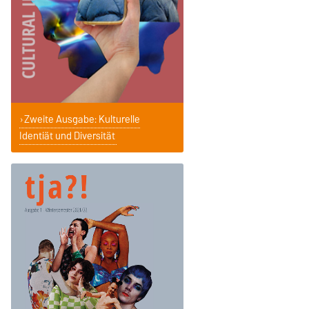
Zweite Ausgabe: Kulturelle
Identiät und Diversität