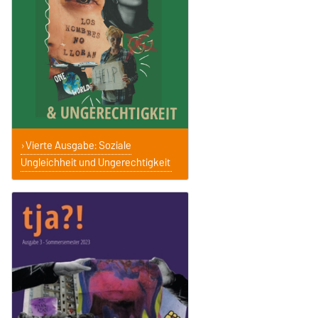
Vierte Ausgabe: Soziale
Ungleichheit und Ungerechtigkeit