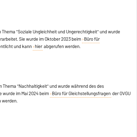
m Thema "Soziale Ungleichheit und Ungerechtigkeit" und wurde
rbeitet. Sie wurde im Oktober 2023 beim
Büro für
ntlicht und kann
hier
abgerufen werden.
em Thema "Nachhaltigkeit" und wurde während des des
ie wurde im Mai 2024 beim
Büro für Gleichstellungsfragen
der OVGU
 werden.