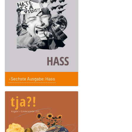
Sechste Ausgabe: Hass