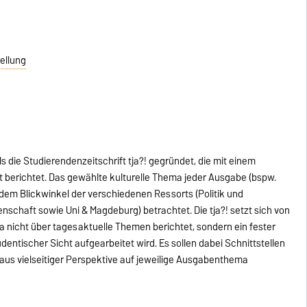
ellung
die Studierendenzeitschrift tja?! gegründet, die mit einem
berichtet. Das gewählte kulturelle Thema jeder Ausgabe (bspw.
 dem Blickwinkel der verschiedenen Ressorts (Politik und
senschaft sowie Uni & Magdeburg) betrachtet. Die tja?! setzt sich von
 nicht über tagesaktuelle Themen berichtet, sondern ein fester
ntischer Sicht aufgearbeitet wird. Es sollen dabei Schnittstellen
us vielseitiger Perspektive auf jeweilige Ausgabenthema