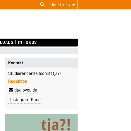
Direktlinks
LOADS
IM FOKUS
Kontakt
Studierendenzeitschrift tja?!
Redaktion
tja@ovgu.de
Instagram-Kanal