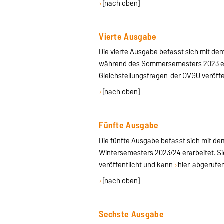
[nach oben]
Vierte Ausgabe
Die vierte Ausgabe befasst sich mit de
während des Sommersemesters 2023 era
Gleichstellungsfragen
der OVGU veröffe
[nach oben]
Fünfte Ausgabe
Die fünfte Ausgabe befasst sich mit d
Wintersemesters 2023/24 erarbeitet. S
veröffentlicht und kann
hier
abgerufen
[nach oben]
Sechste Ausgabe