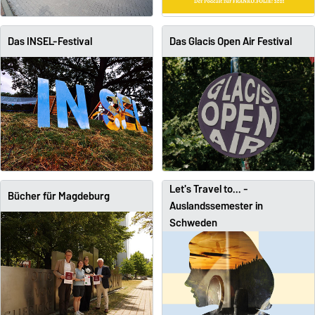
Das INSEL-Festival
Das Glacis Open Air Festival
Let's Travel to... -
Bücher für Magdeburg
Auslandssemester in
Schweden