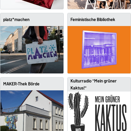
platz*machen
Feministische Bibliothek
Kulturradio "Mein grüner
MAKER-Thek Börde
Kaktus!"