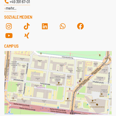
+49 391 67-01
mehr…
SOZIALE MEDIEN
CAMPUS