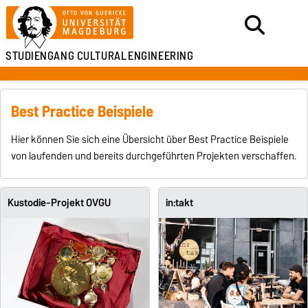
STUDIENGANG
CULTURAL
ENGINEERING
Best Practice Beispiele
Hier können Sie sich eine Übersicht über Best Practice Beispiele
von laufenden und bereits durchgeführten Projekten verschaffen.
Kustodie-Projekt OVGU
in:takt